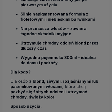
pierwszym użyciu
Silnie napigmentowana formuła z
fioletowymi i niebieskimi barwnikami
Nie przesusza włosów – zawiera
łagodne składniki myjące
Utrzymuje chłodny odcień blond przez
dłuższy czas
Wygodna pojemność 300ml – idealna
do domu i podróży
Dla kogo?
Dla osób z
blond, siwymi, rozjaśnianymi lub
pasemkowanymi włosami
, które chcą
pozbyć się żółtych odcieni i utrzymać
chłodny, świeży kolor
.
Sposób użycia: