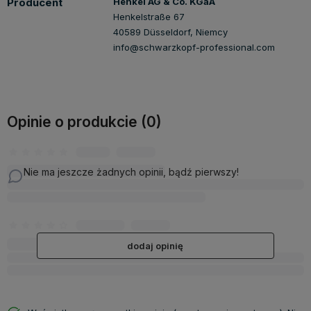
Producent
Henkel AG & Co. KGaA
Henkelstraße 67
40589 Düsseldorf, Niemcy
info@schwarzkopf-professional.com
Opinie o produkcie (0)
Nie ma jeszcze żadnych opinii, bądź pierwszy!
dodaj opinię