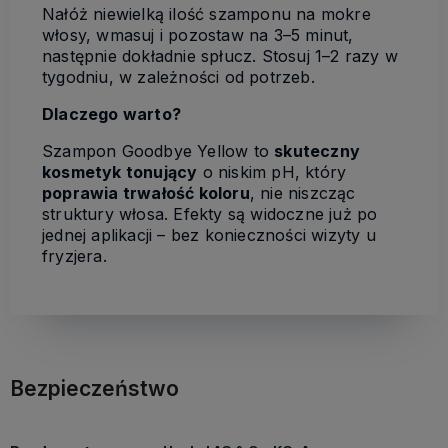
Nałóż niewielką ilość szamponu na mokre
włosy, wmasuj i pozostaw na 3–5 minut,
następnie dokładnie spłucz. Stosuj 1–2 razy w
tygodniu, w zależności od potrzeb.
Dlaczego warto?
Szampon Goodbye Yellow to
skuteczny
kosmetyk tonujący
o niskim pH, który
poprawia trwałość koloru
, nie niszcząc
struktury włosa. Efekty są widoczne już po
jednej aplikacji – bez konieczności wizyty u
fryzjera.
Bezpieczeństwo