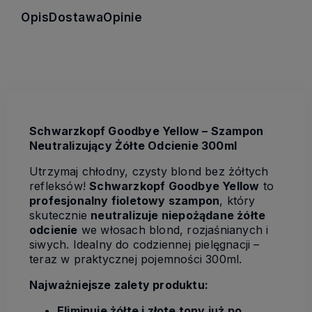
Opis
Dostawa
Opinie
Schwarzkopf Goodbye Yellow – Szampon
Neutralizujący Żółte Odcienie 300ml
Utrzymaj chłodny, czysty blond bez żółtych
refleksów!
Schwarzkopf Goodbye Yellow
to
profesjonalny fioletowy szampon
, który
skutecznie
neutralizuje niepożądane żółte
odcienie
we włosach blond, rozjaśnianych i
siwych. Idealny do codziennej pielęgnacji –
teraz w praktycznej pojemności 300ml.
Najważniejsze zalety produktu:
Eliminuje żółte i złote tony już po