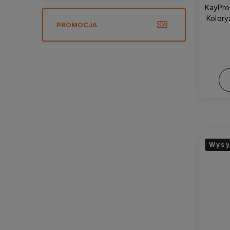
KayPro
Kolory
PROMOCJA
Wysy