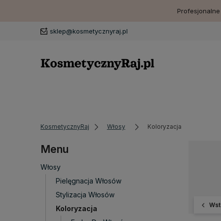
Profesjonalne
sklep@kosmetycznyraj.pl
KosmetycznyRaj
Włosy
Koloryzacja
Menu
Włosy
Pielęgnacja Włosów
Stylizacja Włosów
Wst
Koloryzacja