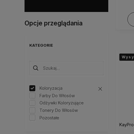
Opcje przeglądania
KATEGORIE
Wysy
Wysy
Wysy
Koloryzacja
Farby Do Włosów
Odżywki Koloryzujące
Tonery Do Włosów
Pozostałe
KayPro