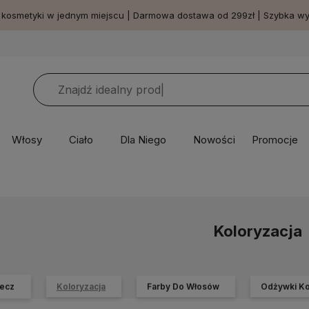
 kosmetyki w jednym miejscu | Darmowa dostawa od 299zł | Szybka w
Włosy
Ciało
Dla Niego
Nowości
Promocje
Koloryzacja
ecz
Koloryzacja
Farby Do Włosów
Odżywki Ko