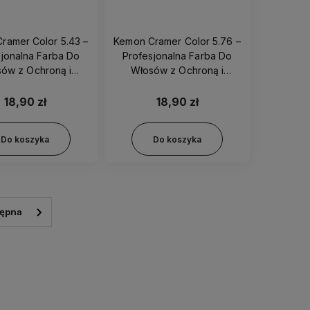
ramer Color 5.43 –
Kemon Cramer Color 5.76 –
sjonalna Farba Do
Profesjonalna Farba Do
ów z Ochroną i
Włosów z Ochroną i
lęgnacją 100ml
Pielęgnacją 100ml
18,90 zł
18,90 zł
Do koszyka
Do koszyka