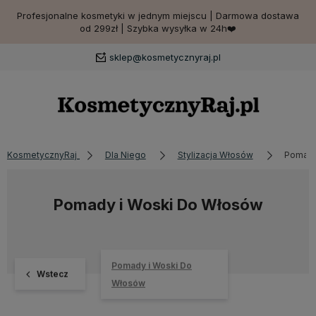
Profesjonalne kosmetyki w jednym miejscu | Darmowa dostawa
od 299zł | Szybka wysyłka w 24h❤️
sklep@kosmetycznyraj.pl
KosmetycznyRaj
Dla Niego
Stylizacja Włosów
Pomady
Pomady i Woski Do Włosów
Pomady i Woski Do
Wstecz
Włosów