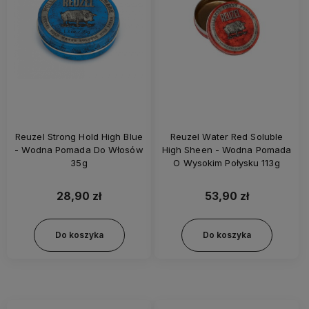
Reuzel Strong Hold High Blue
Reuzel Water Red Soluble
- Wodna Pomada Do Włosów
High Sheen - Wodna Pomada
35g
O Wysokim Połysku 113g
28,90 zł
53,90 zł
Do koszyka
Do koszyka