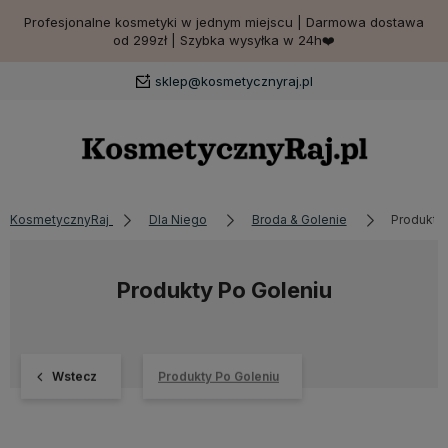
Profesjonalne kosmetyki w jednym miejscu | Darmowa dostawa
od 299zł | Szybka wysyłka w 24h❤️
sklep@kosmetycznyraj.pl
KosmetycznyRaj
Dla Niego
Broda & Golenie
Produkty
Produkty Po Goleniu
Wstecz
Produkty Po Goleniu