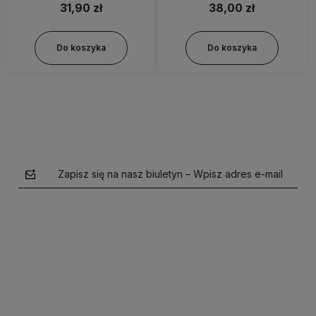
31,90 zł
38,00 zł
Do koszyka
Do koszyka
Zapisz się na nasz biuletyn – Wpisz adres e-mail
polityce prywatności