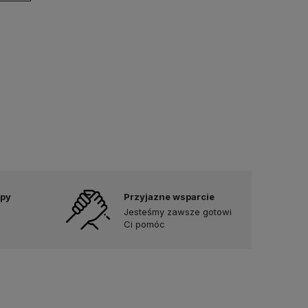
upy
Przyjazne wsparcie
Jesteśmy zawsze gotowi
Ci pomóc