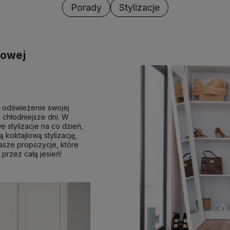
Porady
Stylizacje
łowej
a odświeżenie swojej
 chłodniejsze dni. W
 stylizacje na co dzień,
 koktajlową stylizację,
nasze propozycje, które
przez całą jesień!