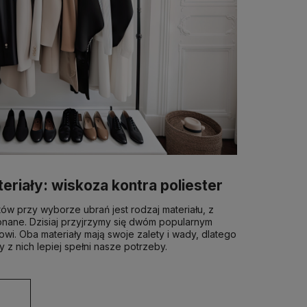
eriały: wiskoza kontra poliester
w przy wyborze ubrań jest rodzaj materiału, z
nane. Dzisiaj przyjrzymy się dwóm popularnym
rowi. Oba materiały mają swoje zalety i wady, dlatego
y z nich lepiej spełni nasze potrzeby.