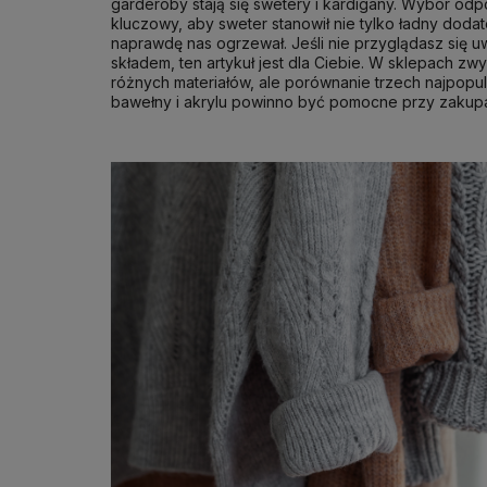
garderoby stają się swetery i kardigany. Wybór odp
kluczowy, aby sweter stanowił nie tylko ładny dodatek
naprawdę nas ogrzewał. Jeśli nie przyglądasz się 
składem, ten artykuł jest dla Ciebie. W sklepach zw
różnych materiałów, ale porównanie trzech najpopul
bawełny i akrylu powinno być pomocne przy zakup