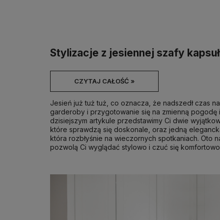
Stylizacje z jesiennej szafy kapsu
CZYTAJ CAŁOŚĆ »
Jesień już tuż tuż, co oznacza, że nadszedł czas n
garderoby i przygotowanie się na zmienną pogodę i
dzisiejszym artykule przedstawimy Ci dwie wyjątkowe
które sprawdzą się doskonale, oraz jedną elegancką
która rozbłyśnie na wieczornych spotkaniach. Oto 
pozwolą Ci wyglądać stylowo i czuć się komfortowo 