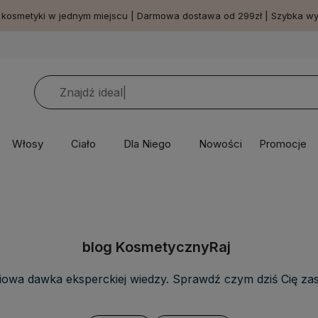
 kosmetyki w jednym miejscu | Darmowa dostawa od 299zł | Szybka w
Włosy
Ciało
Dla Niego
Nowości
Promocje
blog KosmetycznyRaj
iowa dawka eksperckiej wiedzy. Sprawdź czym dziś Cię za