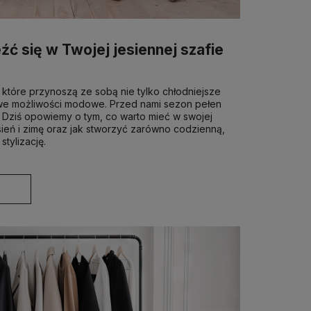
źć się w Twojej jesiennej szafie
, które przynoszą ze sobą nie tylko chłodniejsze
owe możliwości modowe. Przed nami sezon pełen
y. Dziś opowiemy o tym, co warto mieć w swojej
ień i zimę oraz jak stworzyć zarówno codzienną,
stylizację.