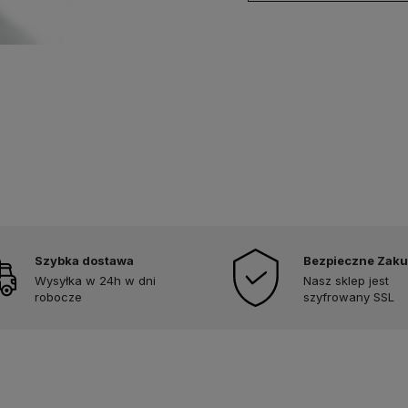
Szybka dostawa
Bezpieczne Zak
Wysyłka w 24h w dni
Nasz sklep jest
robocze
szyfrowany SSL