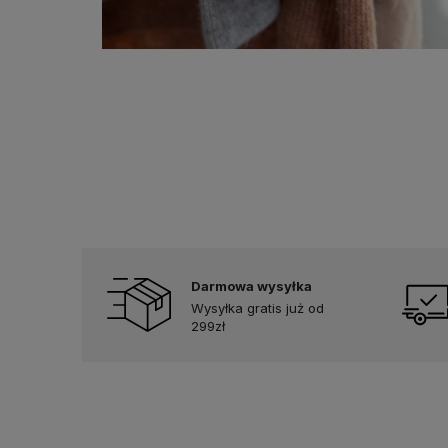
Darmowa wysyłka
Wysyłka gratis już od
299zł