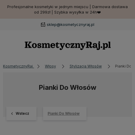
Profesjonalne kosmetyki w jednym miejscu | Darmowa dostawa
od 299zł | Szybka wysyłka w 24h❤️
sklep@kosmetycznyraj.pl
KosmetycznyRaj
Włosy
Stylizacja Włosów
Pianki Do
Pianki Do Włosów
Wstecz
Pianki Do Włosów