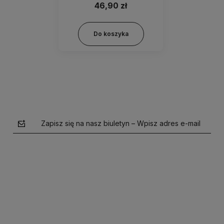
Siwych 200ml
46,90 zł
Do koszyka
Zapisz się na nasz biuletyn – Wpisz adres e-mail
polityce prywatności