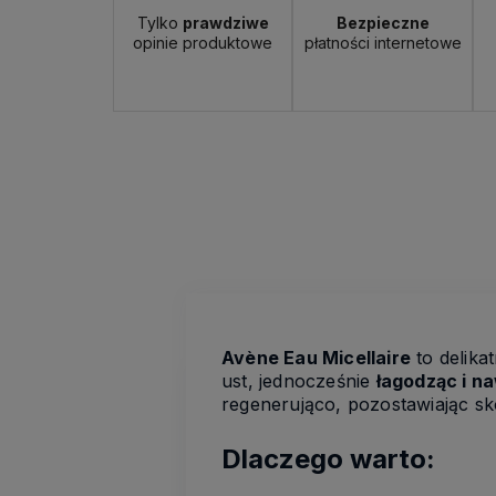
Tylko
prawdziwe
Bezpieczne
opinie produktowe
płatności internetowe
Avène Eau Micellaire
to delika
ust, jednocześnie
łagodząc i na
regenerująco, pozostawiając sk
Dlaczego warto: