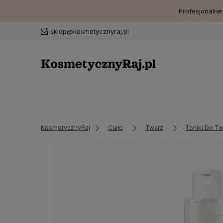
Profesjonalne
sklep@kosmetycznyraj.pl
KosmetycznyRaj
Ciało
Twarz
Toniki Do T