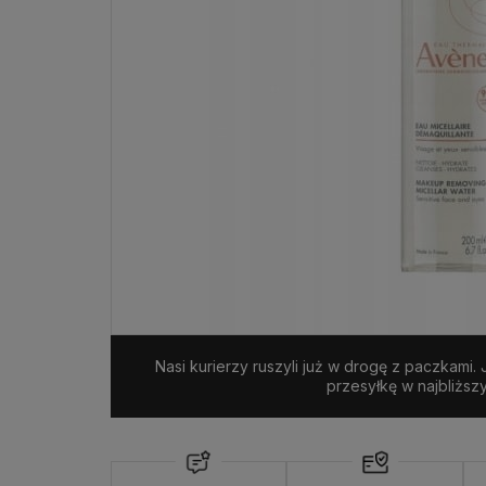
Nasi kurierzy ruszyli już w drogę z paczkami.
przesyłkę w najbliższ