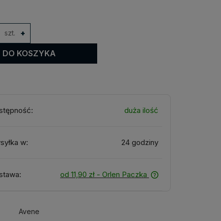
szt.
+
DO KOSZYKA
stępność:
duża ilość
syłka w:
24 godziny
stawa:
od 11,90 zł
- Orlen Paczka
Avene