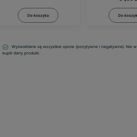
Do koszyka
Do koszyka
Wyświetlane są wszystkie opinie (pozytywne i negatywne). Nie w
kupili dany produkt.