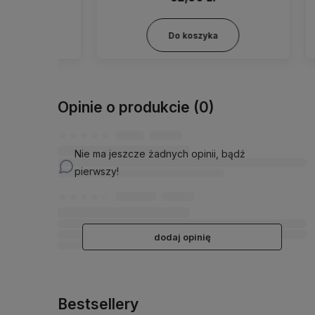
Do koszyka
Opinie o produkcie (0)
Nie ma jeszcze żadnych opinii, bądź
pierwszy!
dodaj opinię
Bestsellery