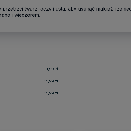
ie przetrzyj twarz, oczy i usta, aby usunąć makijaż i zan
 rano i wieczorem.
nych
11,90 zł
14,99 zł
14,99 zł