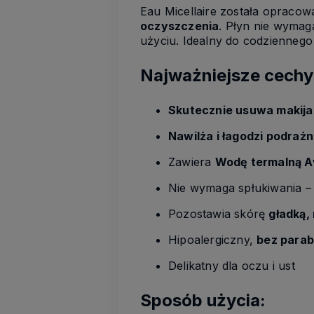
Eau Micellaire została opracowa
oczyszczenia
. Płyn nie wymag
użyciu. Idealny do codziennego
Najważniejsze cechy
Skutecznie usuwa makija
Nawilża i łagodzi podrażn
Zawiera
Wodę termalną Av
Nie wymaga spłukiwania 
Pozostawia skórę
gładką,
Hipoalergiczny,
bez parab
Delikatny dla oczu i ust
Sposób użycia: