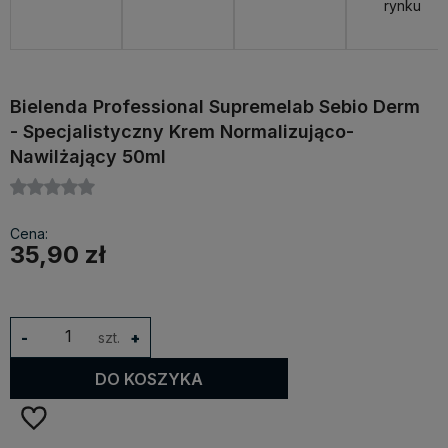
rynku
Bielenda Professional Supremelab Sebio Derm
- Specjalistyczny Krem Normalizująco-
Nawilżający 50ml
Cena:
35,90 zł
-
szt.
+
DO KOSZYKA