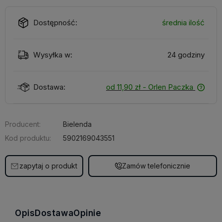
Dostępność:
średnia ilość
Wysyłka w:
24 godziny
Dostawa:
od 11,90 zł
- Orlen Paczka
Producent:
Bielenda
Kod produktu:
5902169043551
zapytaj o produkt
Zamów telefonicznie
Opis
Dostawa
Opinie