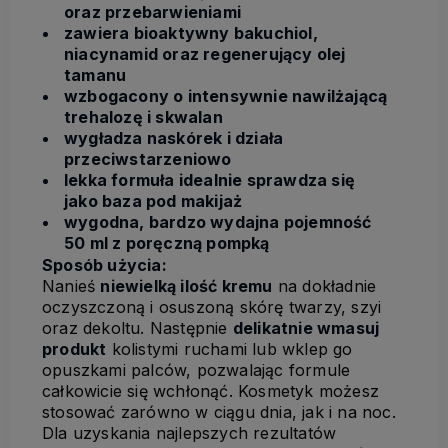
oraz przebarwieniami
zawiera bioaktywny bakuchiol,
niacynamid oraz regenerujący olej
tamanu
wzbogacony o intensywnie nawilżającą
trehalozę i skwalan
wygładza naskórek i działa
przeciwstarzeniowo
lekka formuła idealnie sprawdza się
jako baza pod makijaż
wygodna, bardzo wydajna pojemność
50 ml z poręczną pompką
Sposób użycia:
Nanieś
niewielką ilość kremu
na dokładnie
oczyszczoną i osuszoną skórę twarzy, szyi
oraz dekoltu. Następnie
delikatnie wmasuj
produkt
kolistymi ruchami lub wklep go
opuszkami palców, pozwalając formule
całkowicie się wchłonąć. Kosmetyk możesz
stosować zarówno w ciągu dnia, jak i na noc.
Dla uzyskania najlepszych rezultatów