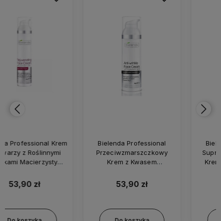
Bielenda Professional
Bielenda Professional
Przeciwzmarszczkowy
Supremelab - Satynowy
Krem z Kwasem
Krem Ochronny SPF50
Hialuronowym 100ml
50ml
53,90 zł
35,90 zł
Do koszyka
Do koszyka