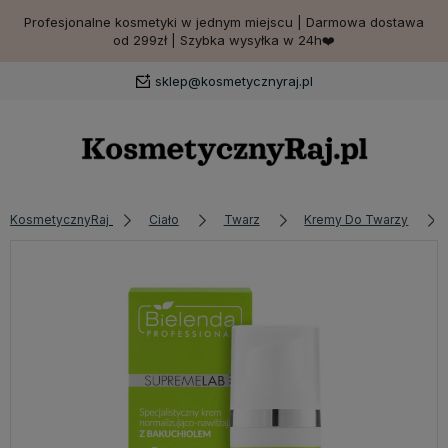
Profesjonalne kosmetyki w jednym miejscu | Darmowa dostawa
od 299zł | Szybka wysyłka w 24h❤️
sklep@kosmetycznyraj.pl
KosmetycznyRaj
Ciało
Twarz
Kremy Do Twarzy