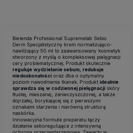
Bielenda Professional Supremelab Sebio
Derm Specjalistyczny krem normalizująco-
nawilżający 50 ml to zaawansowany kosmetyk
stworzony z myślą o kompleksowej pielęgnacji
cery problematycznej. Produkt skutecznie
reguluje wydzielanie sebum, redukuje
niedoskonałości
oraz dba o optymalny
poziom nawodnienia tkanek. Produkt
idealnie
sprawdza się w codziennej pielęgnacji
skóry
tłustej, mieszanej, zanieczyszczonej, a także
dojrzałej, borykającej się z pierwszymi
oznakami starzenia i nierówną strukturą
naskórka.
Innowacyjna formuła preparatu łączy
działanie seboregulujące z intensywną
ochroną przeciwstarzeniową. Zawarty w