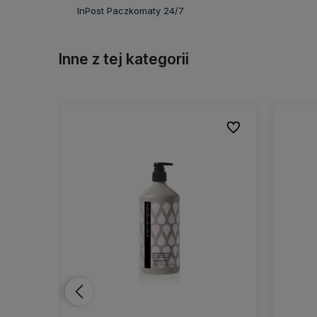
InPost Paczkomaty 24/7
Inne z tej kategorii
Do ulubionych
Do ulubionych
Do ulubionych
Do ulubionych