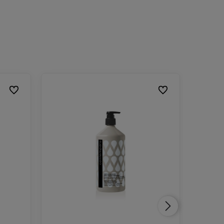
Do ulubionych
Do ulubionych
Do ulubionych
Do ulubionych