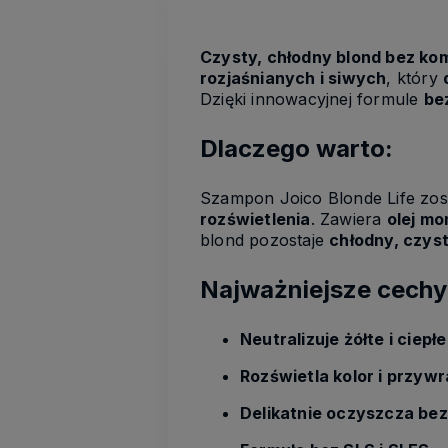
Czysty, chłodny blond bez k
rozjaśnianych i siwych
, który
Dzięki innowacyjnej formule
be
Dlaczego warto:
Szampon Joico Blonde Life zos
rozświetlenia
. Zawiera
olej mo
blond pozostaje
chłodny, czyst
Najważniejsze cechy
Neutralizuje żółte i ciepł
Rozświetla kolor i przyw
Delikatnie oczyszcza be