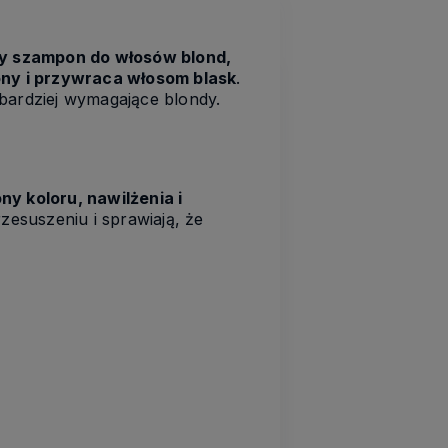
ny szampon do włosów blond,
tony i przywraca włosom blask
.
bardziej wymagające blondy.
ny koloru, nawilżenia i
zesuszeniu i sprawiają, że