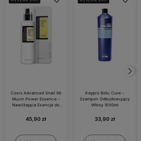
Cosrx Advanced Snail 96
Kaypro Botu Cure -
Mucin Power Essence -
Szampon Odbudowujący
Nawilżająca Esencja do
Włosy 1000ml
Twarzy z Ekstraktem ze
Śluzu Ślimaka 100ml
45,90 zł
33,90 zł