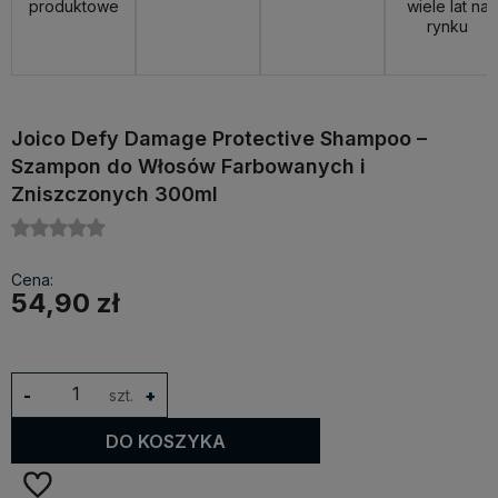
produktowe
wiele lat na
rynku
Joico Defy Damage Protective Shampoo –
Szampon do Włosów Farbowanych i
Zniszczonych 300ml
Cena:
54,90 zł
-
szt.
+
DO KOSZYKA