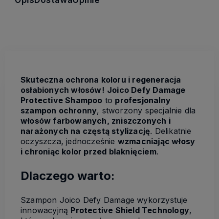
Opis
Dostawa
Opinie
Skuteczna ochrona koloru i regeneracja
osłabionych włosów!
Joico Defy Damage
Protective Shampoo
to
profesjonalny
szampon ochronny
, stworzony specjalnie dla
włosów farbowanych, zniszczonych i
narażonych na częstą stylizację
. Delikatnie
oczyszcza, jednocześnie
wzmacniając włosy
i chroniąc kolor przed blaknięciem
.
Dlaczego warto:
Szampon Joico Defy Damage wykorzystuje
innowacyjną
Protective Shield Technology
,