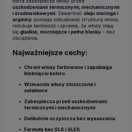
która zabezpiecza włosy przed
uszkodzeniami termicznymi, mechanicznymi
i środowiskowymi
. Zawartość
oleju moringa i
argininy
pomaga odbudować strukturę włosa,
redukuje łamliwość i sprawia, że włosy stają
się
gładkie, mocniejsze i pełne blasku
– bez
obciążenia.
Najważniejsze cechy:
Chroni włosy farbowane i zapobiega
blaknięciu koloru
Wzmacnia włosy zniszczone i
osłabione
Zabezpiecza przed uszkodzeniami
termicznymi i mechanicznymi
Delikatnie oczyszcza bez wysuszania
Formuła bez SLS i SLES