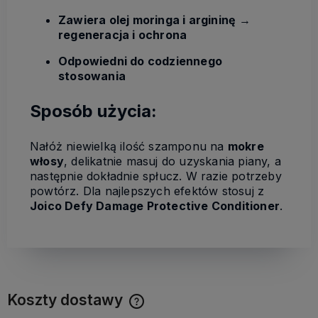
Zawiera olej moringa i argininę
→
regeneracja i ochrona
Odpowiedni do codziennego
stosowania
Sposób użycia:
Nałóż niewielką ilość szamponu na
mokre
włosy
, delikatnie masuj do uzyskania piany, a
następnie dokładnie spłucz. W razie potrzeby
powtórz. Dla najlepszych efektów stosuj z
Joico Defy Damage Protective Conditioner
.
Koszty dostawy
Cena nie zawiera ewentualnych kosztów płatności