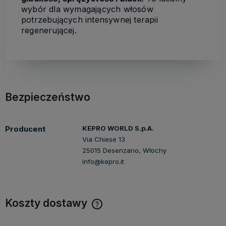
wybór dla wymagających włosów
potrzebujących intensywnej terapii
regenerującej.
Bezpieczeństwo
Producent
KEPRO WORLD S.p.A.
Via Chiese 13
25015 Desenzano, Włochy
info@kepro.it
Koszty dostawy
Cena nie zawiera ewentualnych kosztów płatności