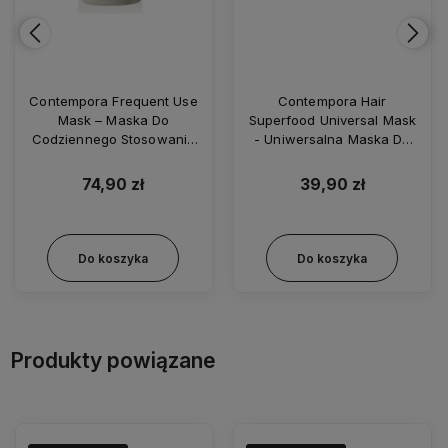
Contempora Frequent Use
Contempora Hair
Mask – Maska Do
Superfood Universal Mask
Codziennego Stosowania
- Uniwersalna Maska Do
1000ml
Włosów 350ml
74,90 zł
39,90 zł
Do koszyka
Do koszyka
Produkty powiązane