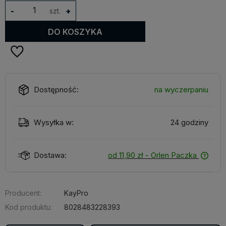
-
szt.
+
DO KOSZYKA
Dostępność:
na wyczerpaniu
Wysyłka w:
24 godziny
Dostawa:
od 11,90 zł
- Orlen Paczka
Producent:
KayPro
Kod produktu:
8028483228393