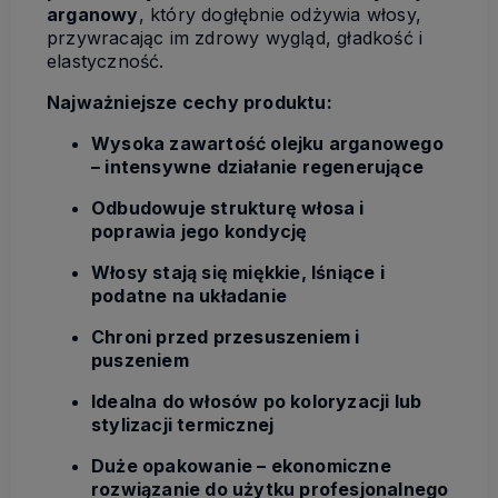
arganowy
, który dogłębnie odżywia włosy,
przywracając im zdrowy wygląd, gładkość i
elastyczność.
Najważniejsze cechy produktu:
Wysoka zawartość olejku arganowego
– intensywne działanie regenerujące
Odbudowuje strukturę włosa i
poprawia jego kondycję
Włosy stają się miękkie, lśniące i
podatne na układanie
Chroni przed przesuszeniem i
puszeniem
Idealna do włosów po koloryzacji lub
stylizacji termicznej
Duże opakowanie – ekonomiczne
rozwiązanie do użytku profesjonalnego