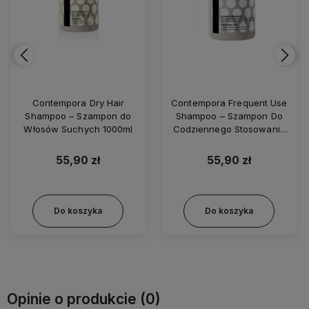
Contempora Dry Hair
Contempora Frequent Use
Shampoo – Szampon do
Shampoo – Szampon Do
Włosów Suchych 1000ml
Codziennego Stosowania
1000ml
55,90 zł
55,90 zł
Do koszyka
Do koszyka
Opinie o produkcie (0)