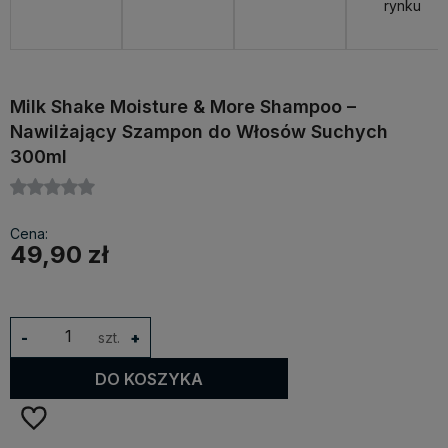
rynku
Milk Shake Moisture & More Shampoo –
Nawilżający Szampon do Włosów Suchych
300ml
Cena:
49,90 zł
-
szt.
+
DO KOSZYKA