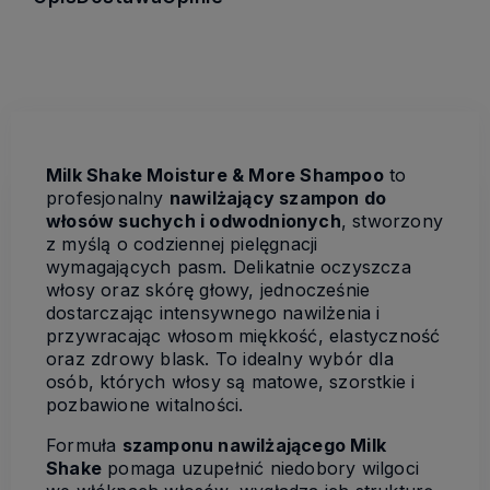
Milk Shake Moisture & More Shampoo
to
profesjonalny
nawilżający szampon do
włosów suchych i odwodnionych
, stworzony
z myślą o codziennej pielęgnacji
wymagających pasm. Delikatnie oczyszcza
włosy oraz skórę głowy, jednocześnie
dostarczając intensywnego nawilżenia i
przywracając włosom miękkość, elastyczność
oraz zdrowy blask. To idealny wybór dla
osób, których włosy są matowe, szorstkie i
pozbawione witalności.
Formuła
szamponu nawilżającego Milk
Shake
pomaga uzupełnić niedobory wilgoci