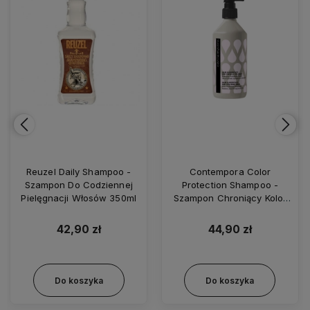
Contempora Color
Fanola Botugen Botolife
Protection Shampoo -
Shampoo – Szampon
Szampon Chroniący Kolor
Odbudowujący 1000ml
Włosów 500ml
44,90 zł
68,90 zł
Do koszyka
Do koszyka