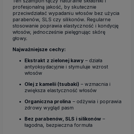
Ten szampon łączy naturalne składniki i
profesjonalną jakość, by skutecznie
przeciwdziałać wypadaniu włosów bez użycia
parabenów, SLS czy silikonów. Regularne
stosowanie poprawia elastyczność i kondycję
włosów, jednocześnie pielęgnując skórę
głowy.
Najważniejsze cechy:
Ekstrakt z zielonej kawy
– działa
antyoksydacyjnie i stymuluje wzrost
włosów
Olej z kamelii (tsubaki)
– wzmacnia i
zwiększa elastyczność włosów
Organiczna prolina
– odżywia i poprawia
zdrowy wygląd pasm
Bez parabenów, SLS i silikonów
–
łagodna, bezpieczna formuła