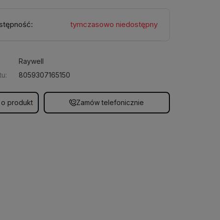
stępność:
tymczasowo niedostępny
Raywell
u:
8059307165150
 o produkt
Zamów telefonicznie