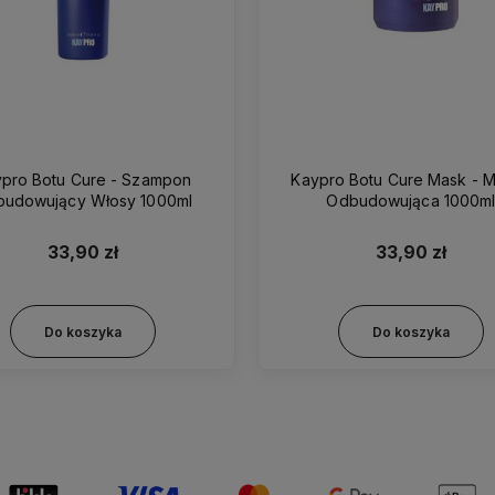
pro Botu Cure - Szampon
Kaypro Botu Cure Mask - 
udowujący Włosy 1000ml
Odbudowująca 1000m
33,90 zł
33,90 zł
Do koszyka
Do koszyka