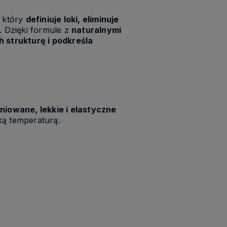
, który
definiuje loki, eliminuje
. Dzięki formule z
naturalnymi
 strukturę i podkreśla
iniowane, lekkie i elastyczne
oką temperaturą.