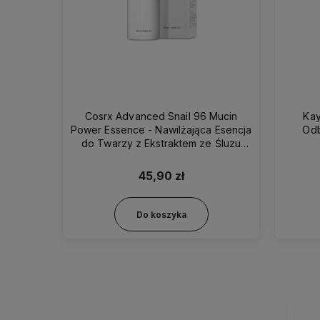
Cosrx Advanced Snail 96 Mucin
Kay
Power Essence - Nawilżająca Esencja
Odb
do Twarzy z Ekstraktem ze Śluzu
Ślimaka 100ml
45,90 zł
Do koszyka