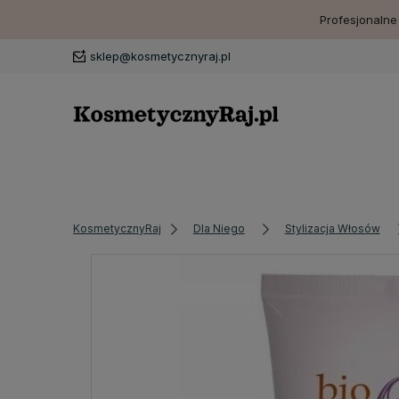
Profesjonalne
sklep@kosmetycznyraj.pl
KosmetycznyRaj
Dla Niego
Stylizacja Włosów