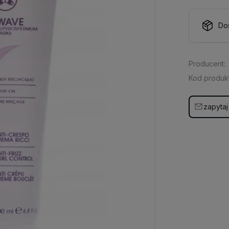
Do
Producent:
Kod produkt
zapytaj