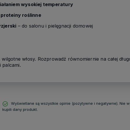
działaniem wysokiej temperatury
 proteiny roślinne
zjerski
– do salonu i pielęgnacji domowej
a wilgotne włosy. Rozprowadź równomiernie na całej długo
 palcami.
Wyświetlane są wszystkie opinie (pozytywne i negatywne). Nie w
kupili dany produkt.