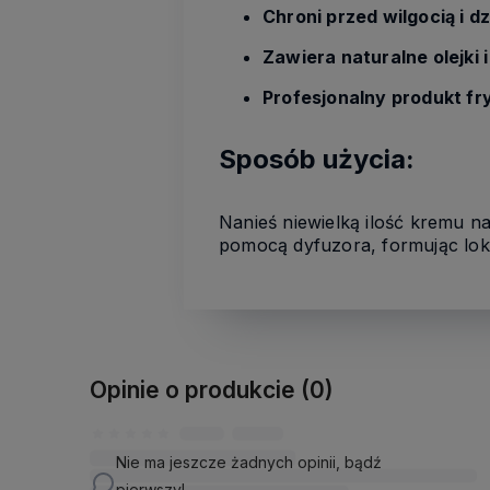
Chroni przed wilgocią i 
Zawiera naturalne olejki i
Profesjonalny produkt fry
Sposób użycia:
Nanieś niewielką ilość kremu n
pomocą dyfuzora, formując loki
Opinie o produkcie (0)
Nie ma jeszcze żadnych opinii, bądź
pierwszy!