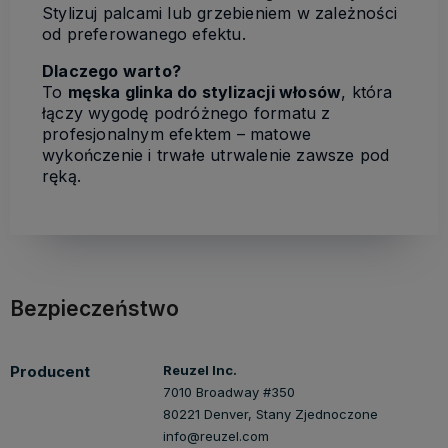
Stylizuj palcami lub grzebieniem w zależności
od preferowanego efektu.
Dlaczego warto?
To
męska glinka do stylizacji włosów
, która
łączy wygodę podróżnego formatu z
profesjonalnym efektem – matowe
wykończenie i trwałe utrwalenie zawsze pod
ręką.
Bezpieczeństwo
Producent
Reuzel Inc.
7010 Broadway #350
80221 Denver, Stany Zjednoczone
info@reuzel.com