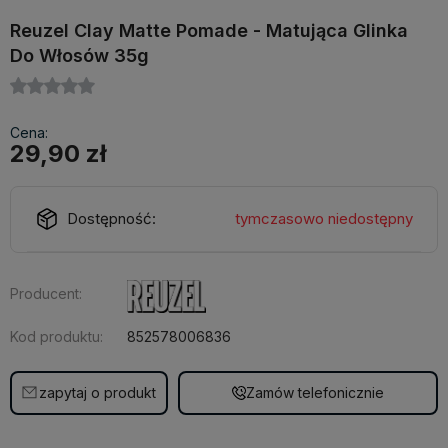
Reuzel Clay Matte Pomade - Matująca Glinka
Do Włosów 35g
Cena:
29,90 zł
Dostępność:
tymczasowo niedostępny
Producent:
Kod produktu:
852578006836
zapytaj o produkt
Zamów telefonicznie