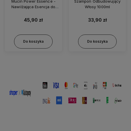
Mucin Power Essence -
Szampon Odbudowujący
Nawilżająca Esencja do
Włosy 1000ml
Twarzy z Ekstraktem ze
Śluzu Ślimaka 100ml
45,90 zł
33,90 zł
Do koszyka
Do koszyka