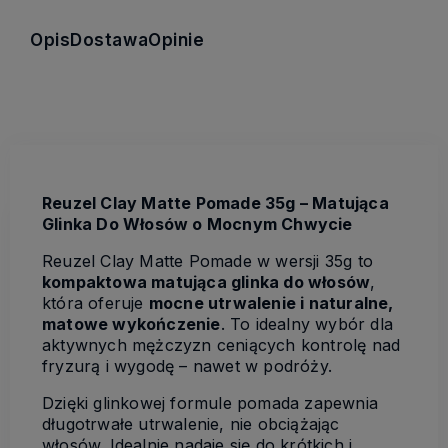
Opis
Dostawa
Opinie
Reuzel Clay Matte Pomade 35g – Matująca
Glinka Do Włosów o Mocnym Chwycie
Reuzel Clay Matte Pomade w wersji 35g to
kompaktowa matująca glinka do włosów
,
która oferuje
mocne utrwalenie i naturalne,
matowe wykończenie
. To idealny wybór dla
aktywnych mężczyzn ceniących kontrolę nad
fryzurą i wygodę – nawet w podróży.
Dzięki glinkowej formule pomada zapewnia
długotrwałe utrwalenie, nie obciążając
włosów. Idealnie nadaje się do krótkich i