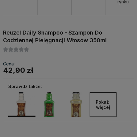
rynku
Reuzel Daily Shampoo - Szampon Do
Codziennej Pielęgnacji Włosów 350ml
Cena:
42,90 zł
Sprawdź także:
Pokaż 
więcej