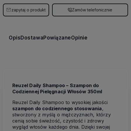
zapytaj o produkt
Zamów telefonicznie
Opis
Dostawa
Powiązane
Opinie
Reuzel Daily Shampoo – Szampon do
Codziennej Pielęgnacji Włosów 350ml
Reuzel Daily Shampoo to wysokiej jakości
szampon do codziennego stosowania
,
stworzony z myślą o mężczyznach, którzy
cenią sobie świeżość, czystość i zdrowy
wygląd włosów każdego dnia. Dzięki swojej