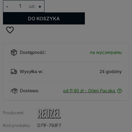
-
szt.
+
DO KOSZYKA
Dostępność:
na wyczerpaniu
Wysyłka w:
24 godziny
Dostawa:
od 11,90 zł
- Orlen Paczka
Producent:
Kod produktu:
D71F-793F7