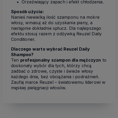
Orzeźwiający zapach i efekt chłodzenia.
Sposób użycia:
Nanieś niewielką ilość szamponu na mokre
włosy, wmasuj aż do uzyskania piany, a
następnie dokładnie spłucz. Dla najlepszego
efektu stosuj razem z odżywką Reuzel Daily
Conditioner.
Dlaczego warto wybrać Reuzel Daily
Shampoo?
Ten
profesjonalny szampon dla mężczyzn
to
doskonały wybór dla tych, którzy chcą
zadbać o zdrowe, czyste i świeże włosy
każdego dnia, bez obciążania i podrażnień.
Zaufaj marce Reuzel – światowemu liderowi w
męskiej pielęgnacji włosów.