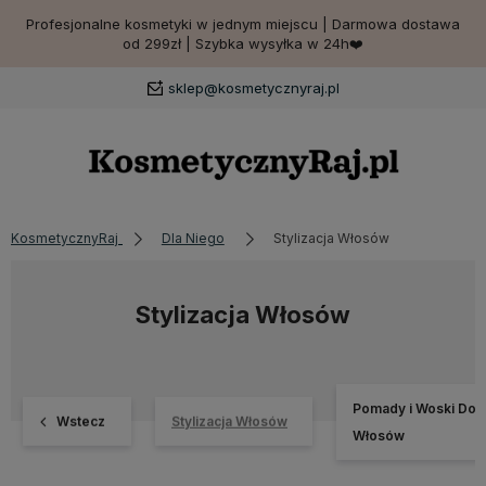
Profesjonalne kosmetyki w jednym miejscu | Darmowa dostawa
od 299zł | Szybka wysyłka w 24h❤️
sklep@kosmetycznyraj.pl
KosmetycznyRaj
Dla Niego
Stylizacja Włosów
Stylizacja Włosów
Pomady i Woski Do
Wstecz
Stylizacja Włosów
Włosów