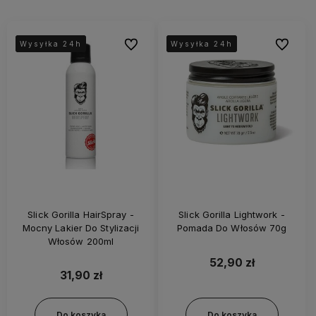
Do ulubionych
Do ulubi
Wysyłka 24h
Wysyłka 24h
Wysyłka 24h
Wysyłka 24h
Wysyłka 24h
Wysyłka 24h
Slick Gorilla HairSpray -
Slick Gorilla Lightwork -
Mocny Lakier Do Stylizacji
Pomada Do Włosów 70g
Włosów 200ml
52,90 zł
31,90 zł
Do koszyka
Do koszyka