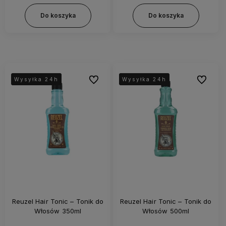
Do koszyka
Do koszyka
Do ulubionych
Do ulubi
Wysyłka 24h
Wysyłka 24h
Wysyłka 24h
Wysyłka 24h
Reuzel Hair Tonic – Tonik do
Reuzel Hair Tonic – Tonik do
Włosów 350ml
Włosów 500ml