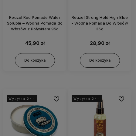
Reuzel Red Pomade Water
Reuzel Strong Hold High Blue
Soluble – Wodna Pomada do
- Wodna Pomada Do Włosów
Włosów z Połyskiem 95g
35g
45,90 zł
28,90 zł
Do koszyka
Do koszyka
Do ulubionych
Do ulubi
Wysyłka 24h
Wysyłka 24h
Wysyłka 24h
Wysyłka 24h
Wysyłka 24h
Wysyłka 24h