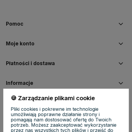
polityce prywatności
Pomoc
Moje konto
Płatności i dostawa
Informacje
🍪 Zarządzanie plikami cookie
O nas
Pliki cookies i pokrewne im technologie
umożliwiają poprawne działanie strony i
pomagają nam dostosować ofertę do Twoich
potrzeb. Możesz zaakceptować wykorzystanie
przez nas wszystkich tych plików i przejść do