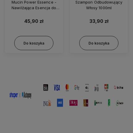
Mucin Power Essence -
Szampon Odbudowujący
Nawilżająca Esencja do
Włosy 1000ml
Twarzy z Ekstraktem ze
Śluzu Ślimaka 100ml
45,90 zł
33,90 zł
Do koszyka
Do koszyka