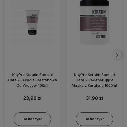
KayPro Keratin Special
KayPro Keratin Special
Care - Kuracja Keratynowa
Care - Regenerująca
Do Włosów 100ml
Maska z Keratyną 1000ml
23,90 zł
31,90 zł
Do koszyka
Do koszyka