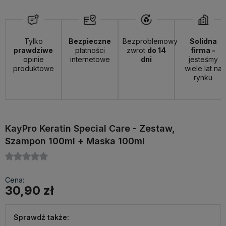
Tylko
Bezpieczne
Bezproblemowy
Solidna
prawdziwe
płatności
zwrot
do 14
firma -
opinie
internetowe
dni
jesteśmy
produktowe
wiele lat na
rynku
KayPro Keratin Special Care - Zestaw,
Szampon 100ml + Maska 100ml
Cena:
30,90 zł
Sprawdź także: