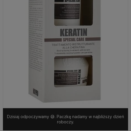
Dzisiaj odpoczywamy 😅. Paczkę nadamy w najbliższy dzień
roboczy.