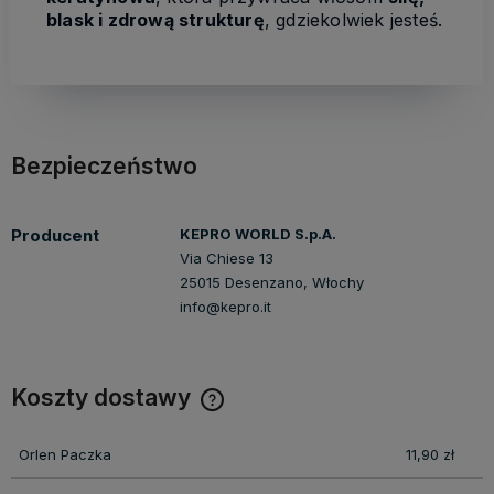
blask i zdrową strukturę
, gdziekolwiek jesteś.
Bezpieczeństwo
Producent
KEPRO WORLD S.p.A.
Via Chiese 13
25015 Desenzano, Włochy
info@kepro.it
Koszty dostawy
Cena nie zawiera ewentualnych kosztów płatności
Orlen Paczka
11,90 zł