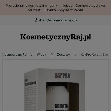
Profesjonalne kosmetyki w jednym miejscu | Darmowa dostawa
od 299zł | Szybka wysyłka w 24h❤️
sklep@kosmetycznyraj.pl
KosmetycznyRaj
Włosy
Zestawy
KayPro Keratin Spec