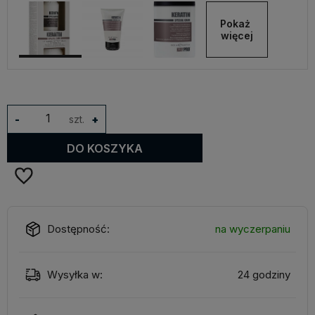
Pokaż 
więcej
-
szt.
+
DO KOSZYKA
Dostępność:
na wyczerpaniu
Wysyłka w:
24 godziny