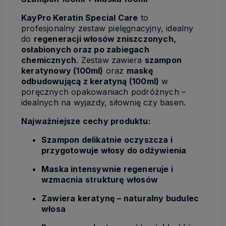
KayPro Keratin Special Care
to
profesjonalny zestaw pielęgnacyjny, idealny
do
regeneracji włosów zniszczonych,
osłabionych oraz po zabiegach
chemicznych
. Zestaw zawiera
szampon
keratynowy (100ml)
oraz
maskę
odbudowującą z keratyną (100ml)
w
poręcznych opakowaniach podróżnych –
idealnych na wyjazdy, siłownię czy basen.
Najważniejsze cechy produktu:
Szampon delikatnie oczyszcza i
przygotowuje włosy do odżywienia
Maska intensywnie regeneruje i
wzmacnia strukturę włosów
Zawiera keratynę – naturalny budulec
włosa