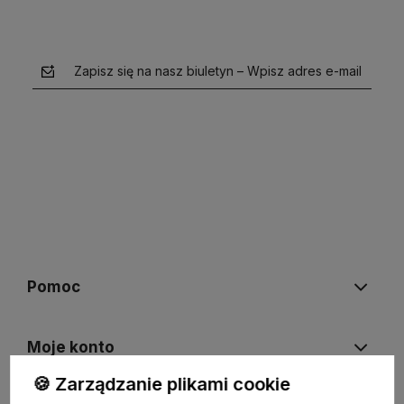
Zapisz się na nasz biuletyn – Wpisz adres e-mail
polityce prywatności
Pomoc
Moje konto
🍪 Zarządzanie plikami cookie