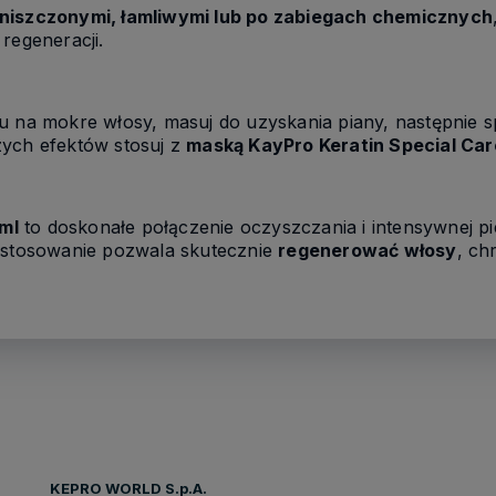
niszczonymi, łamliwymi lub po zabiegach chemicznych
regeneracji.
u na mokre włosy, masuj do uzyskania piany, następnie s
zych efektów stosuj z
maską KayPro Keratin Special Car
ml
to doskonałe połączenie oczyszczania i intensywnej pie
e stosowanie pozwala skutecznie
regenerować włosy
, ch
KEPRO WORLD S.p.A.