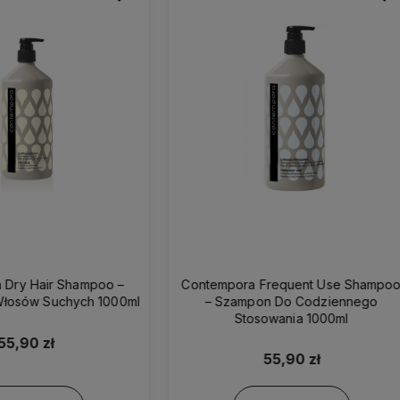
pora Frequent Use Shampoo
Contempora Frequent Use S
Szampon Do Codziennego
– Szampon Do Codzienn
Stosowania 1000ml
Stosowania 500ml
55,90 zł
36,90 zł