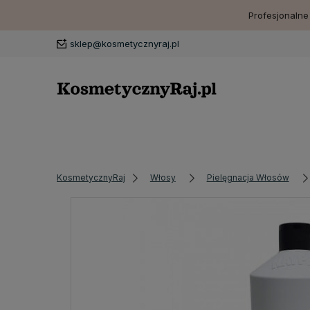
Profesjonalne
sklep@kosmetycznyraj.pl
KosmetycznyRaj
Włosy
Pielęgnacja Włosów