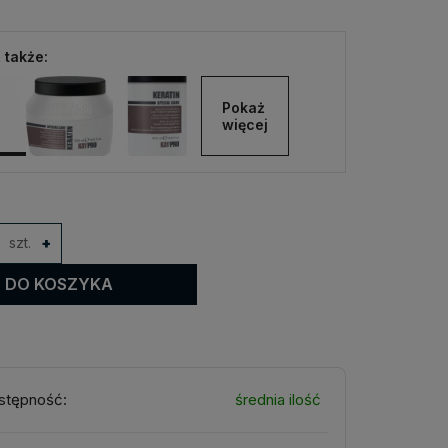
 także:
Pokaż 
więcej
szt.
+
DO KOSZYKA
stępność:
średnia ilość