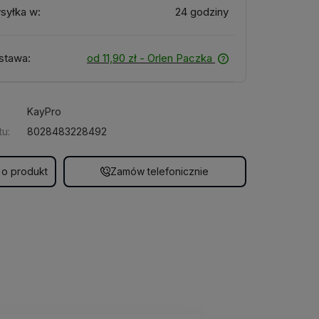
syłka w:
24 godziny
stawa:
od 11,90 zł
- Orlen Paczka
KayPro
u:
8028483228492
 o produkt
Zamów telefonicznie