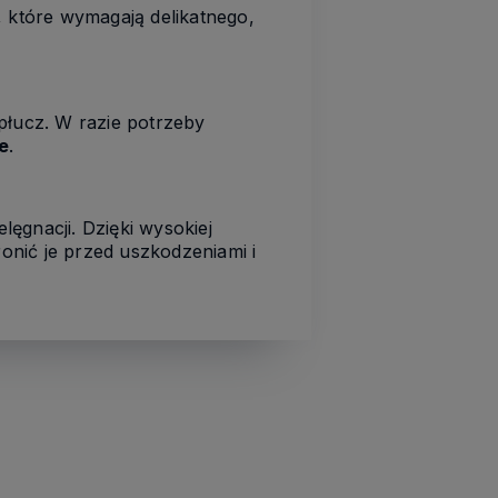
, które wymagają delikatnego,
płucz. W razie potrzeby
e
.
lęgnacji. Dzięki wysokiej
ronić je przed uszkodzeniami i