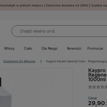
 kosmetyki w jednym miejscu | Darmowa dostawa od 299zł | Szybka w
Włosy
Ciało
Dla Niego
Nowości
Promocje
Szampony Do Włosów
Kaypro Keratin Special Care - Regenerują
Kaypro 
Regener
1000ml
Cena:
29,90 