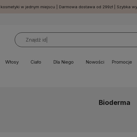
 kosmetyki w jednym miejscu | Darmowa dostawa od 299zł | Szybka w
Włosy
Ciało
Dla Niego
Nowości
Promocje
Bioderma