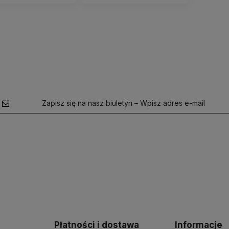
Zapisz się na nasz biuletyn – Wpisz adres e-mail
polityce
prywatności
Płatności i dostawa
Informacje